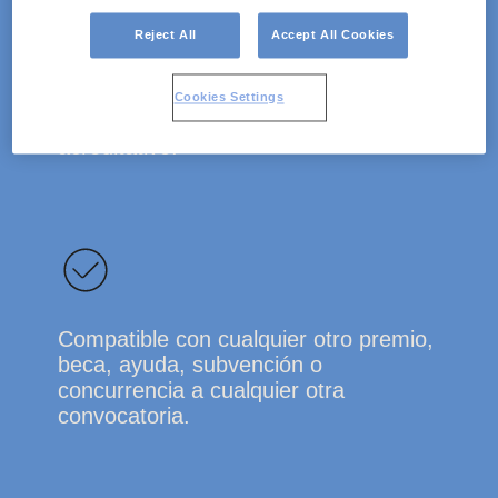
Reject All
Accept All Cookies
Cookies Settings
Dotación de 12 000 € y diploma
acreditativo.
Compatible con cualquier otro premio,
beca, ayuda, subvención o
concurrencia a cualquier otra
convocatoria.