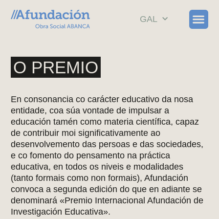
GAL
O PREMIO
En consonancia co carácter educativo da nosa
entidade, coa súa vontade de
impulsar a
educación tamén como materia científica
, capaz
de contribuir moi significativamente ao
desenvolvemento das persoas e das sociedades,
e co fomento do pensamento na práctica
educativa, en todos os niveis e modalidades
(tanto formais como non formais), Afundación
convoca a segunda edición do que en adiante se
denominará «
Premio Internacional Afundación de
Investigación Educativa
».