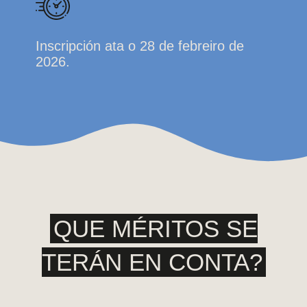
Inscripción ata o 28 de febreiro de
2026.
QUE MÉRITOS SE
TERÁN EN CONTA?