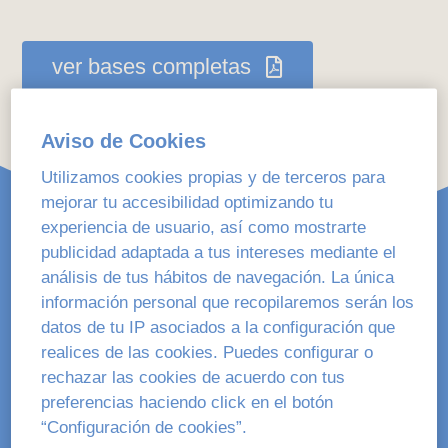
ver bases completas
Aviso de Cookies
Utilizamos cookies propias y de terceros para
mejorar tu accesibilidad optimizando tu
experiencia de usuario, así como mostrarte
publicidad adaptada a tus intereses mediante el
análisis de tus hábitos de navegación. La única
información personal que recopilaremos serán los
datos de tu IP asociados a la configuración que
As candidaturas deben ser propostas
realices de las cookies. Puedes configurar o
por entidades ou organizacións do
rechazar las cookies de acuerdo con tus
ámbito educativo.
preferencias haciendo click en el botón
“Configuración de cookies”.