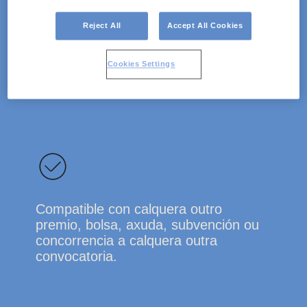
Reject All
Accept All Cookies
Cookies Settings
Dotación de 12 000 € e diploma
acreditativo.
Compatible con calquera outro
premio, bolsa, axuda, subvención ou
concorrencia a calquera outra
convocatoria.