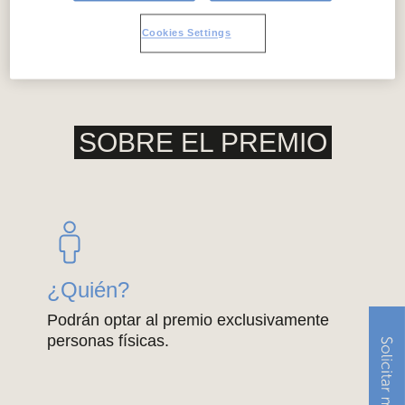
formulario de inscripción
Cookies Settings
SOBRE EL PREMIO
¿Quién?
Podrán optar al premio exclusivamente
personas físicas.